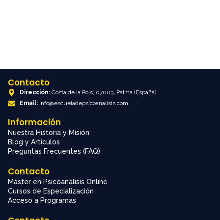
Read More
Contacto
Dirección:
Costa de la Pols, 07003, Palma (España)
Email:
info@escueladepsicoanalisis.com
Información
Nuestra Historia y Misión
Blog y Artículos
Preguntas Frecuentes (FAQ)
Contacto
Máster en Psicoanálisis Online
Cursos de Especialización
Acceso a Programas