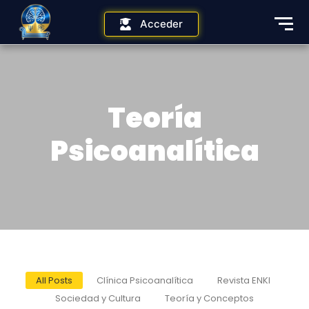
Acceder
Teoría
Psicoanalítica
All Posts
Clínica Psicoanalítica
Revista ENKI
Sociedad y Cultura
Teoría y Conceptos