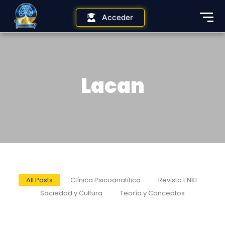
Acceder
Lacan
All Posts
Clínica Psicoanalítica
Revista ENKI
Sociedad y Cultura
Teoría y Conceptos