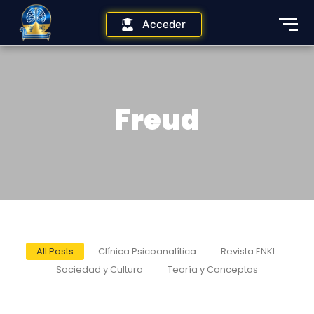
Acceder
Freud
All Posts
Clínica Psicoanalítica
Revista ENKI
Sociedad y Cultura
Teoría y Conceptos