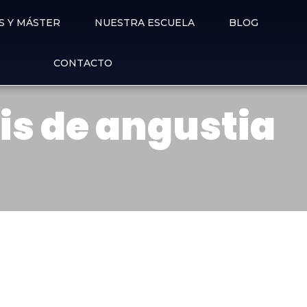
S Y MÁSTER
NUESTRA ESCUELA
BLOG
CONTACTO
is de angustia