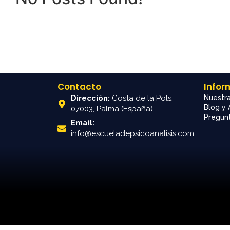
Contacto
Infor
Dirección:
Costa de la Pols,
Nuestra
Blog y 
07003, Palma (España)
Pregunt
Email:
info@escueladepsicoanalisis.com