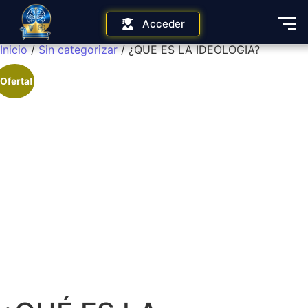
Acceder
Inicio
/
Sin categorizar
/ ¿QUÉ ES LA IDEOLOGÍA?
¡Oferta!