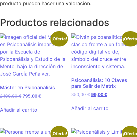
producto pueden hacer una valoración.
Productos relacionados
¡Oferta!
¡Oferta
Psicoanálisis: 10 Claves
para Salir de Matrix
Máster en Psicoanálisis
350,00
€
99,00
€
2.100,00
€
795,00
€
Añadir al carrito
Añadir al carrito
¡Oferta!
¡Oferta