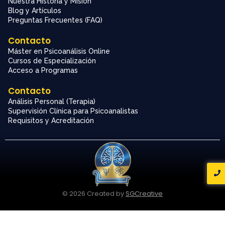
Nuestra Historia y Misión
Blog y Artículos
Preguntas Frecuentes (FAQ)
Contacto
Máster en Psicoanálisis Online
Cursos de Especialización
Acceso a Programas
Contacto
Análisis Personal (Terapia)
Supervisión Clínica para Psicoanalistas
Requisitos y Acreditación
© 2026 Created by
SGCreative