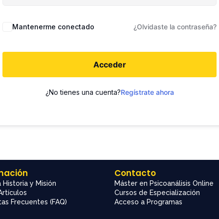
Mantenerme conectado
¿Olvidaste la contraseña?
Acceder
¿No tienes una cuenta?
Regístrate ahora
mación
Contacto
 Historia y Misión
Máster en Psicoanálisis Online
Artículos
Cursos de Especialización
as Frecuentes (FAQ)
Acceso a Programas