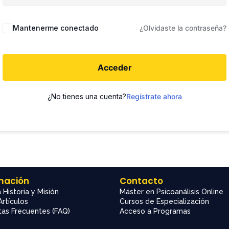
Mantenerme conectado
¿Olvidaste la contraseña?
Acceder
¿No tienes una cuenta?
Regístrate ahora
mación
Contacto
 Historia y Misión
Máster en Psicoanálisis Online
Artículos
Cursos de Especialización
as Frecuentes (FAQ)
Acceso a Programas