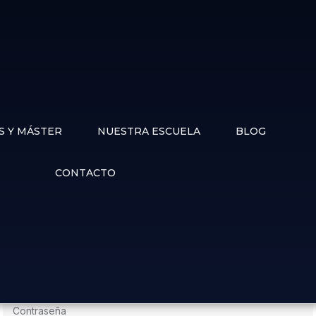
S Y MÁSTER
NUESTRA ESCUELA
BLOG
CONTACTO
¡Hola, bienvenido de nuevo!