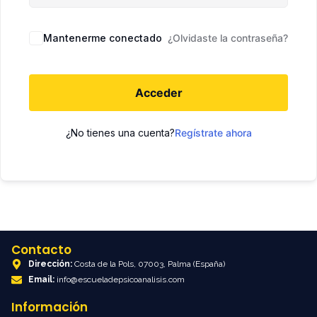
Mantenerme conectado
¿Olvidaste la contraseña?
Acceder
¿No tienes una cuenta?
Regístrate ahora
Contacto
Dirección:
Costa de la Pols, 07003, Palma (España)
Email:
info@escueladepsicoanalisis.com
Información