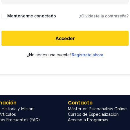
Mantenerme conectado
¿Olvidaste la contraseña?
Acceder
¿No tienes una cuenta?
Regístrate ahora
mación
Contacto
 Historia y Misión
Máster en Psicoanálisis Online
Artículos
Cursos de Especialización
as Frecuentes (FAQ)
Acceso a Programas