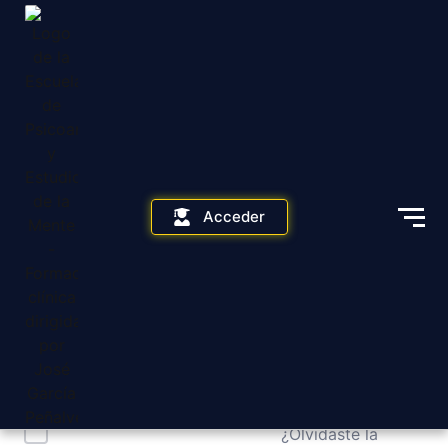
Acceder
¡Hola, bienvenido de nuevo!
¿Olvidaste la