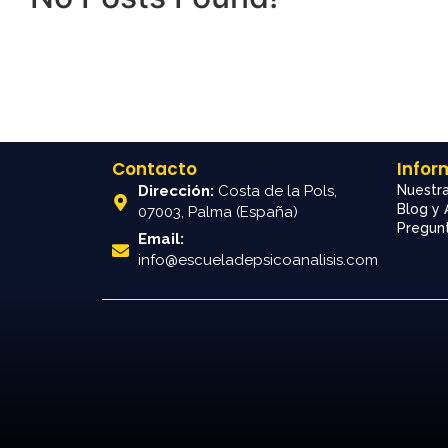
Contacto
Infor
Dirección:
Costa de la Pols,
Nuestra
Blog y 
07003, Palma (España)
Pregunt
Email:
info@escueladepsicoanalisis.com